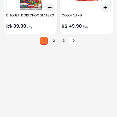
Add
Add
+
0.3
kg
+
0.5
kg
+
0.
DISQUETI DORI CHOCOLATE KG
COLORAU KG
R$ 99,90
R$ 49,90
/
kg
/
kg
1
2
3