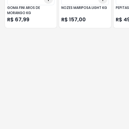
GOMA FINI AROS DE
NOZES MARIPOSA LIGHT KG
PEPITAS
MORANGO KG
R$ 67,99
R$ 157,00
R$ 4