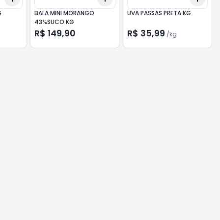
G
BALA MINI MORANGO
UVA PASSAS PRETA KG
43%SUCO KG
R$ 149,90
R$ 35,99
/
kg