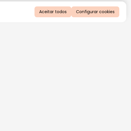
Aceitar todos
Configurar cookies
QUERO RECEBER