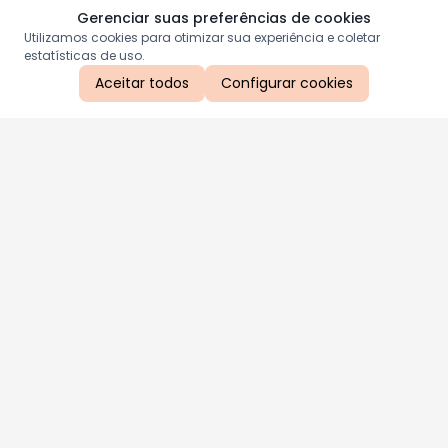
Gerenciar suas preferências de cookies
Utilizamos cookies para otimizar sua experiência e coletar
estatísticas de uso.
Aceitar todos
Configurar cookies
Aproveite as nossas promoções!
Cadastre seu e-mail e receba ofertas exclusivas.