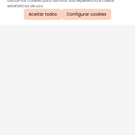
Utilizamos cookies para otimizar sua experiência e coletar
estatísticas de uso.
Aceitar todos
Configurar cookies
Aproveite as nossas promoções!
Cadastre seu e-mail e receba ofertas exclusivas.
QUERO RECEBER