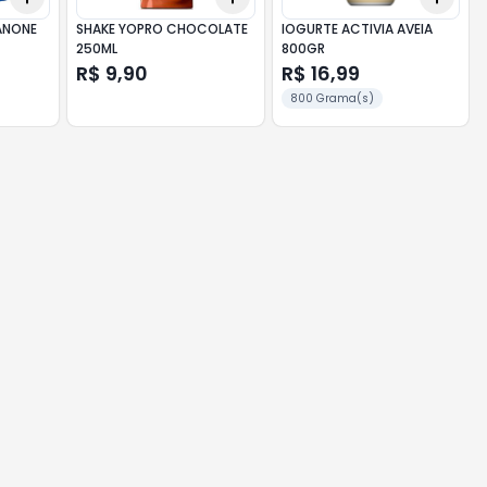
ANONE
SHAKE YOPRO CHOCOLATE
IOGURTE ACTIVIA AVEIA
250ML
800GR
R$ 9,90
R$ 16,99
800 Grama(s)