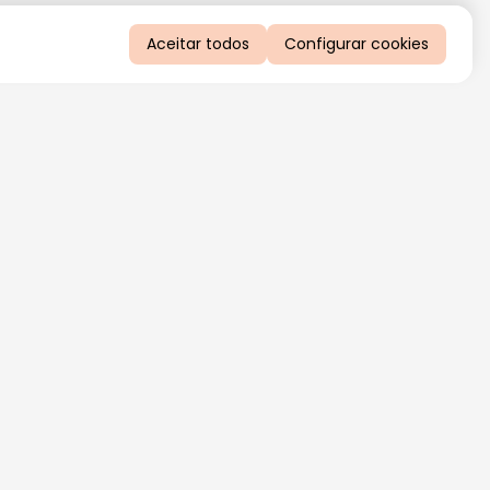
Aceitar todos
Configurar cookies
QUERO RECEBER