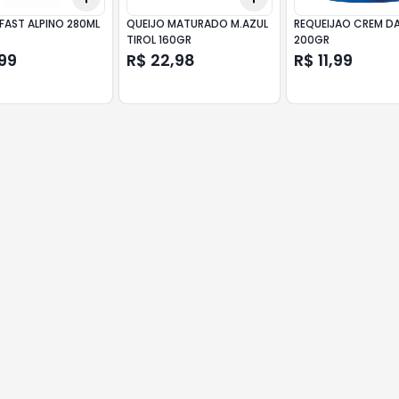
FAST ALPINO 280ML
QUEIJO MATURADO M.AZUL
REQUEIJAO CREM D
TIROL 160GR
200GR
99
R$ 22,98
R$ 11,99