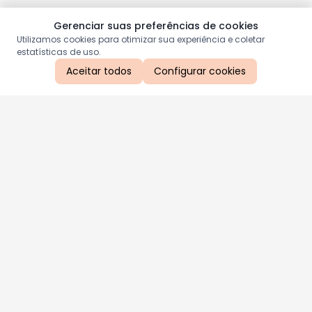
Gerenciar suas preferências de cookies
Utilizamos cookies para otimizar sua experiência e coletar
estatísticas de uso.
Aceitar todos
Configurar cookies
Aproveite as nossas promoções!
Cadastre seu e-mail e receba ofertas exclusivas.