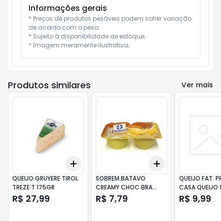
Informações gerais
* Preços de produtos pesáveis podem sofrer variação 
de acordo com o peso;

* Sujeito à disponibilidade de estoque;

* Imagem meramente ilustrativa;
Produtos similares
Ver mais
Add
Add
+
3
+
5
+
10
+
3
+
5
+
10
QUEIJO GRUYERE TIROL
SOBREM.BATAVO
QUEIJO FAT. 
TREZE T 175GR
CREAMY CHOC.BRA
CASA QUEIJO 
180GR
R$ 27,99
R$ 7,79
R$ 9,99