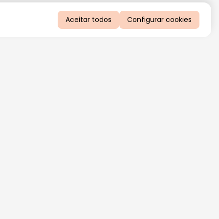
Aceitar todos
Configurar cookies
QUERO RECEBER