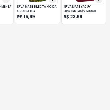
O MENTA
ERVA MATE SELECTA MOIDA
.ERVA MATE YACUY
GROSSA 1KG
ORG.FRUTAS/V 500GR
R$ 15,99
R$ 23,99