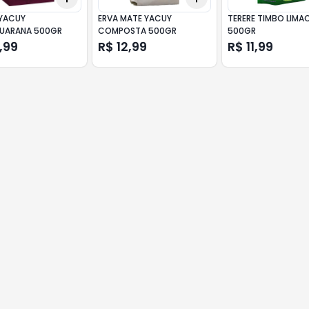
 YACUY
ERVA MATE YACUY
TERERE TIMBO LIMA
UARANA 500GR
COMPOSTA 500GR
500GR
,99
R$ 12,99
R$ 11,99