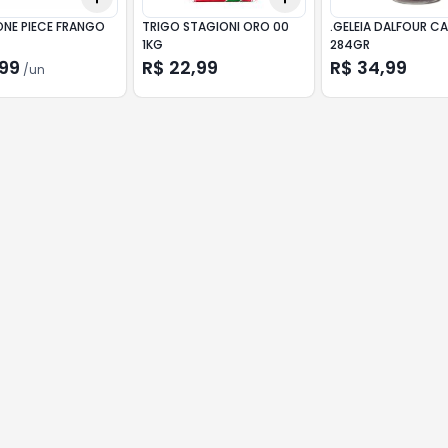
ONE PIECE FRANGO
TRIGO STAGIONI ORO 00
.GELEIA DALFOUR CA
1KG
284GR
,99
R$ 22,99
R$ 34,99
/
un