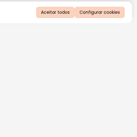
Aceitar todos
Configurar cookies
QUERO RECEBER