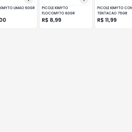
 KIMYTO LIMAO 60GR
PICOLE KIMYTO
PICOLE KIMYTO CO
FLOCOMYTO 60GR
TENTACAO 75GR
,00
R$ 8,99
R$ 11,99