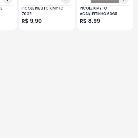
NE
PICOLE KIBLITO KIMYTO
PICOLE KIMYTO
70GR
ACAI/LEITINHO 60GR
R$ 9,90
R$ 8,99