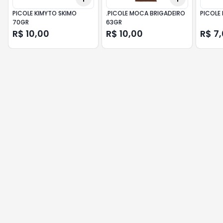
PICOLE KIMYTO SKIMO
.PICOLE MOCA BRIGADEIRO
PICOLE
70GR
63GR
R$ 10,00
R$ 10,00
R$ 7