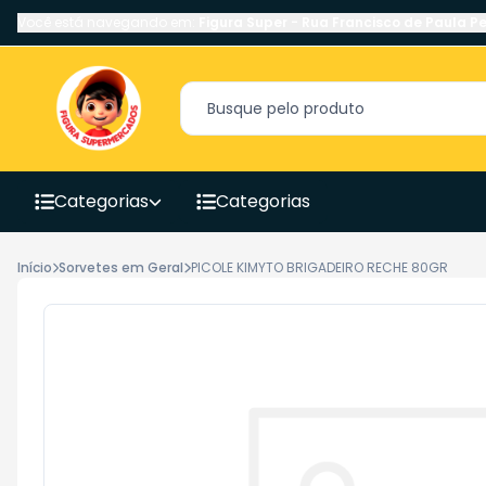
Você está navegando em:
Figura Super
-
Rua Francisco de Paula Pe
Categorias
Categorias
Início
Sorvetes em Geral
PICOLE KIMYTO BRIGADEIRO RECHE 80GR