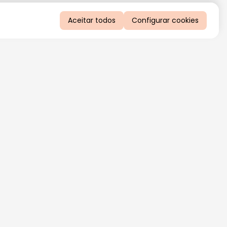
Aceitar todos
Configurar cookies
QUERO RECEBER